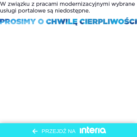
PRZEJDŹ NA