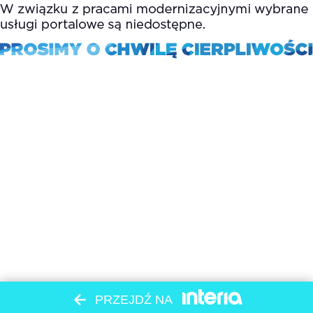
PRZEJDŹ NA