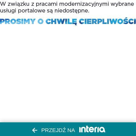
PRZEJDŹ NA