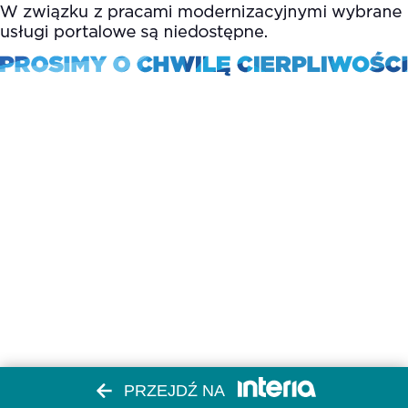
PRZEJDŹ NA