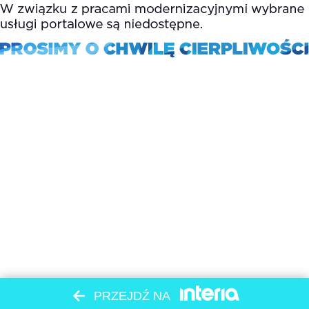
PRZEJDŹ NA