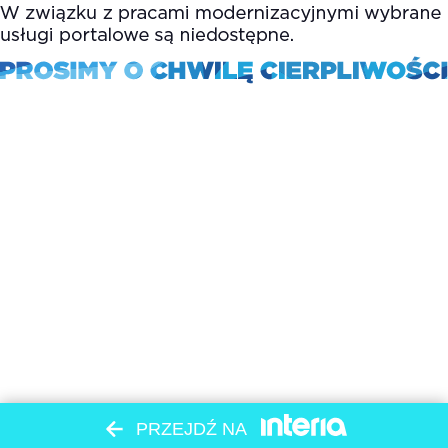
PRZEJDŹ NA