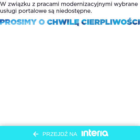
PRZEJDŹ NA