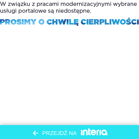
PRZEJDŹ NA