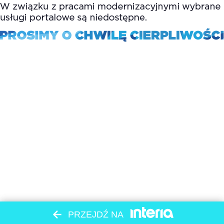
PRZEJDŹ NA