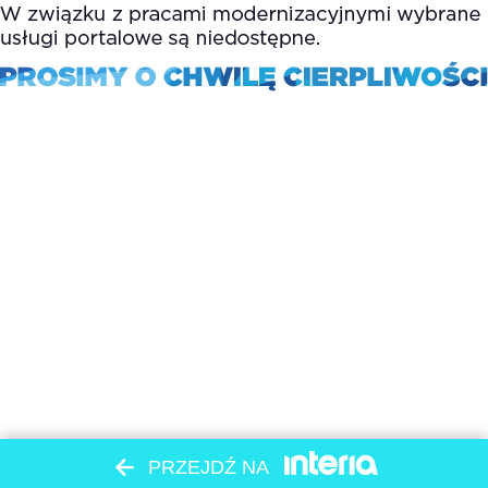
PRZEJDŹ NA