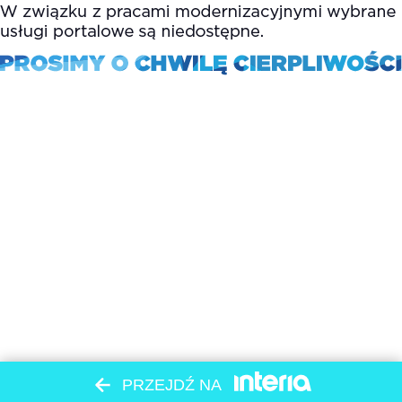
PRZEJDŹ NA