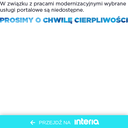
PRZEJDŹ NA