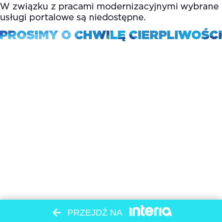
PRZEJDŹ NA