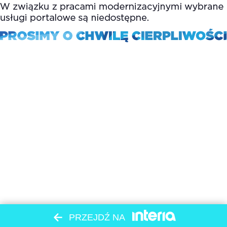
PRZEJDŹ NA