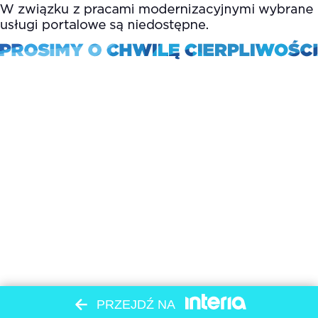
PRZEJDŹ NA