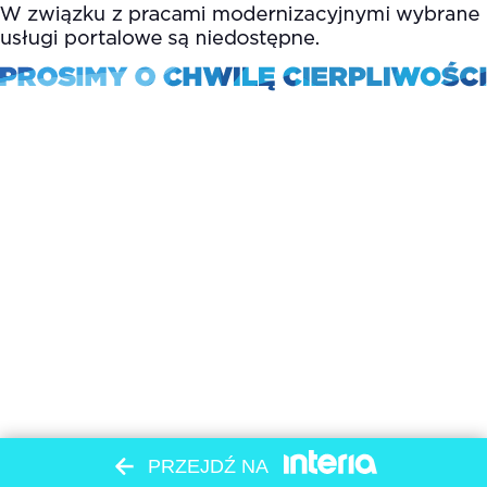
PRZEJDŹ NA