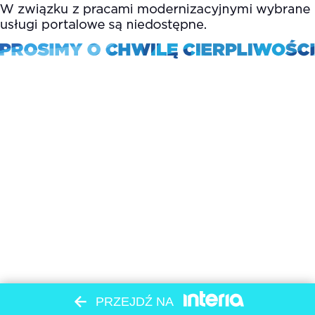
PRZEJDŹ NA