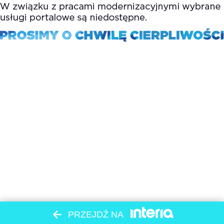
PRZEJDŹ NA