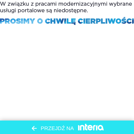
PRZEJDŹ NA