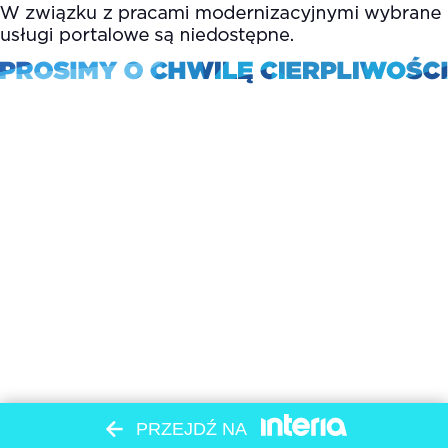
PRZEJDŹ NA