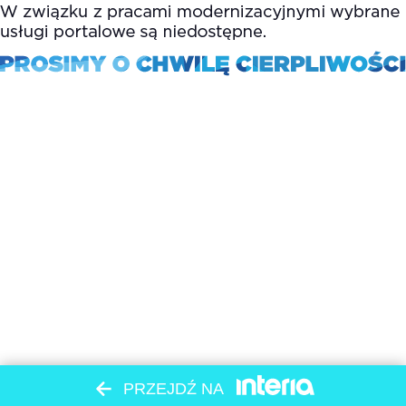
PRZEJDŹ NA