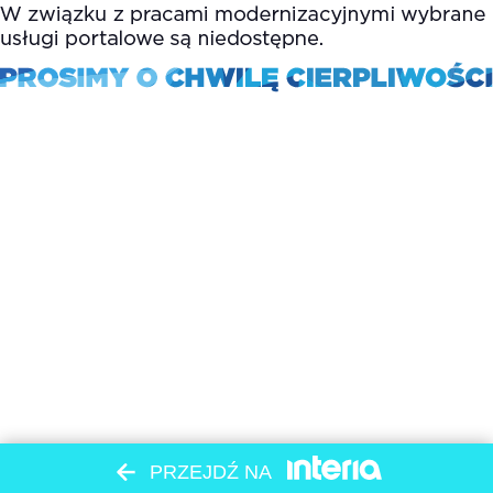
PRZEJDŹ NA