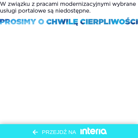
PRZEJDŹ NA