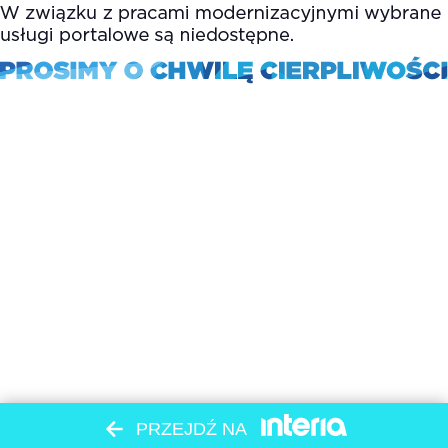
PRZEJDŹ NA