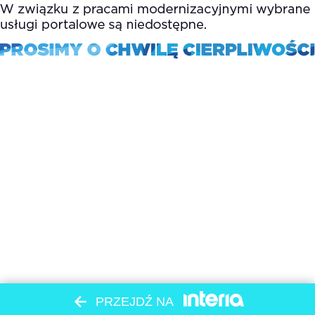
PRZEJDŹ NA