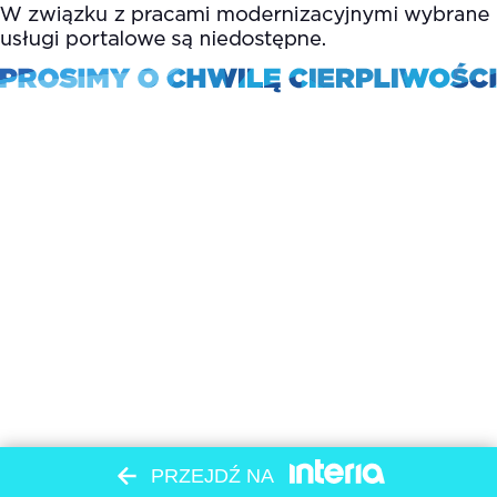
PRZEJDŹ NA