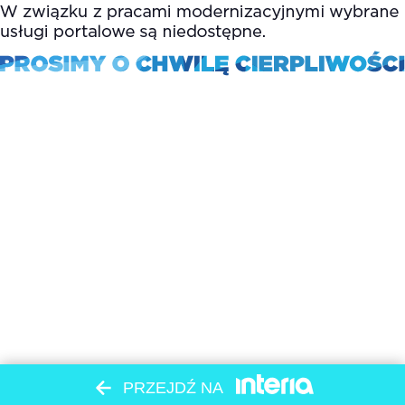
PRZEJDŹ NA