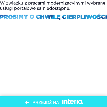
PRZEJDŹ NA