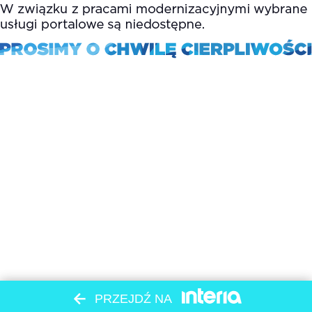
PRZEJDŹ NA