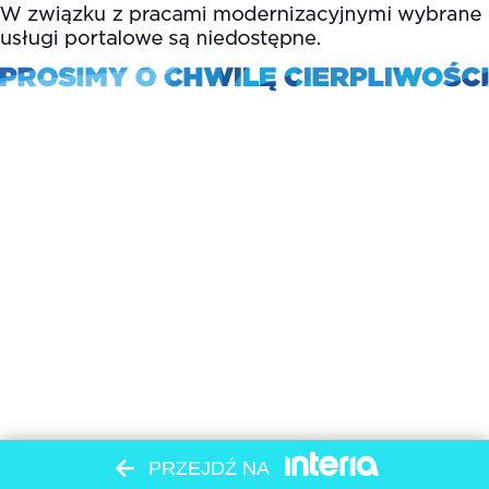
PRZEJDŹ NA