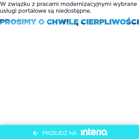
PRZEJDŹ NA