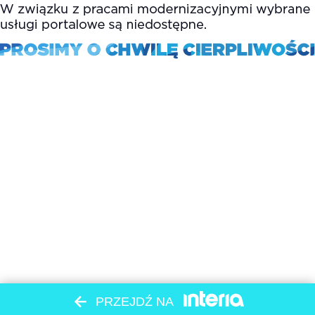
PRZEJDŹ NA