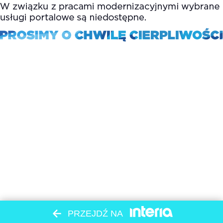
PRZEJDŹ NA