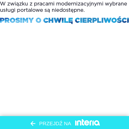
PRZEJDŹ NA