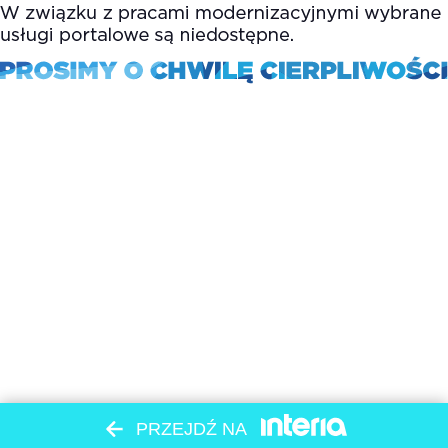
PRZEJDŹ NA