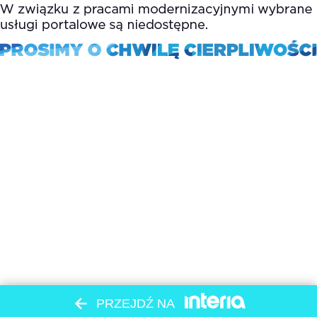
PRZEJDŹ NA