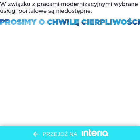
PRZEJDŹ NA