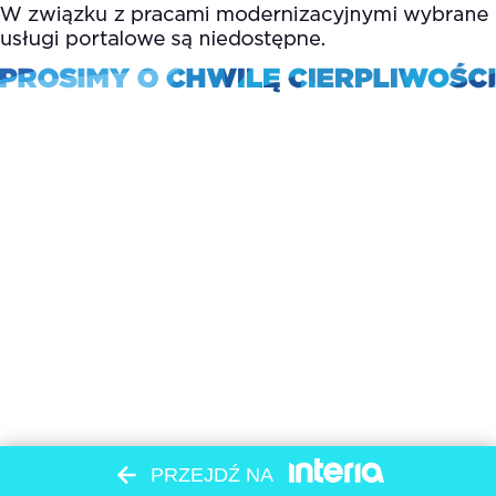
PRZEJDŹ NA