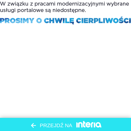
PRZEJDŹ NA