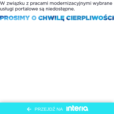
PRZEJDŹ NA