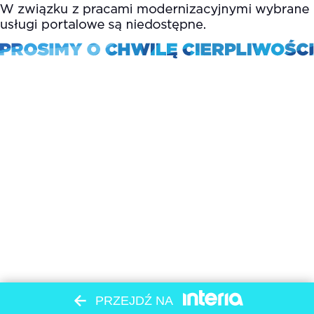
PRZEJDŹ NA