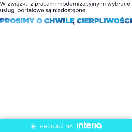
PRZEJDŹ NA