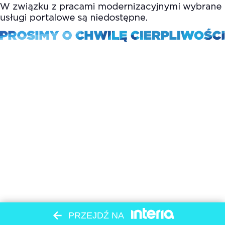
PRZEJDŹ NA