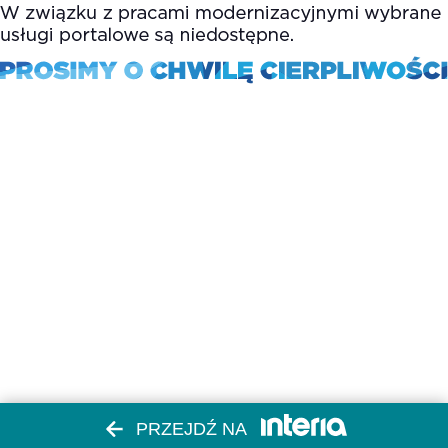
PRZEJDŹ NA