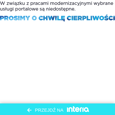
PRZEJDŹ NA