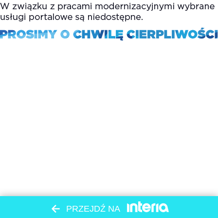
PRZEJDŹ NA