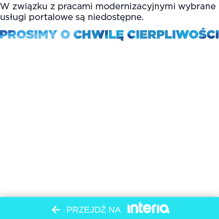
PRZEJDŹ NA