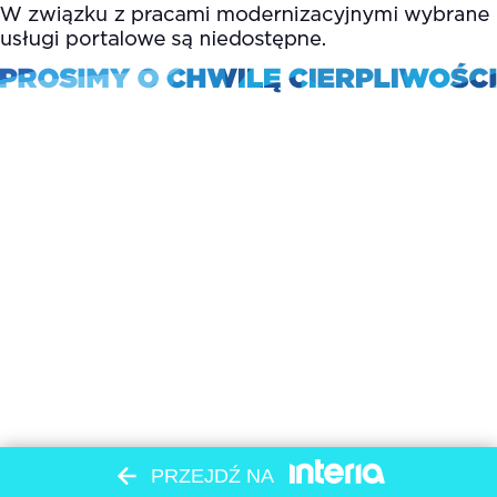
PRZEJDŹ NA