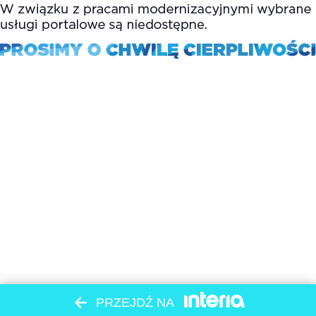
PRZEJDŹ NA