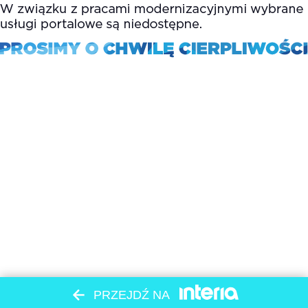
PRZEJDŹ NA